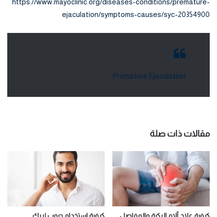
https://www.mayoclinic.org/diseases-conditions/premature-
ejaculation/symptoms-causes/syc-20354900
Premature Ejaculation
مقالات ذات صلة
كيفية علاج آلام الركبة والمفاصل
كيفية استخدام حبوب إريك