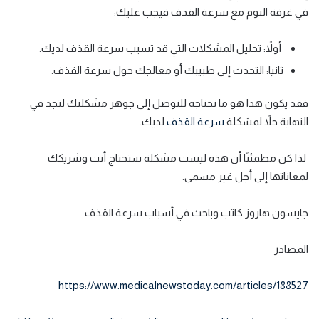
في غرفة النوم مع سرعة القذف فيجب عليك:
أولاً: تحليل المشكلات التي قد تسبب سرعة القذف لديك.
ثانيا: التحدث إلى طبيبك أو معالجك حول سرعة القذف.
فقد يكون هذا هو ما تحتاجه للتوصل إلى جوهر مشكلتك لتجد في
النهاية حلاً لمشكلة
سرعة القذف
لديك.
لذا كن مطمئنًا أن هذه ليست مشكلة ستحتاج أنت وشريكك
لمعاناتها إلى أجل غير مسمى.
جايسون هاروز كاتب وباحث في أسباب سرعة القذف
المصادر
https://www.medicalnewstoday.com/articles/188527