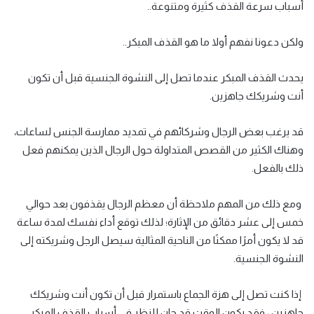
أسباب سرعة القذف كثيرة ومتنوعة..
ولكن دعونا نفهم أولا ما هو القذف المبكر..
يحدث القذف المبكر عندما تصل إلى النشوة الجنسية قبل أن تكون
أنت وشريكك جاهزين.
قد يرغب بعض الرجال وشركائهم في تمديد ممارسة الجنس لساعات،
وهناك الكثير من القصص المتداولة حول الرجال الذين يمكنهم فعل
ذلك بالفعل.
ومع ذلك من المهم ملاحظة أن معظم الرجال يقذفون بعد حوالي
خمس إلى عشر دقائق من الإثارة؛ لذلك توقع أداء نفسك لمدة ساعة
قد لا يكون أمرًا ممكنًا من الناحية المثالية سيصل الرجل وشريكته إلى
النشوة الجنسية.
إذا كنت تصل إلى هزة الجماع باستمرار قبل أن تكون أنت وشريكك
جاهزين ، فقد يكون الوقت قد حان للنظر في أسباب القذف المبكر.