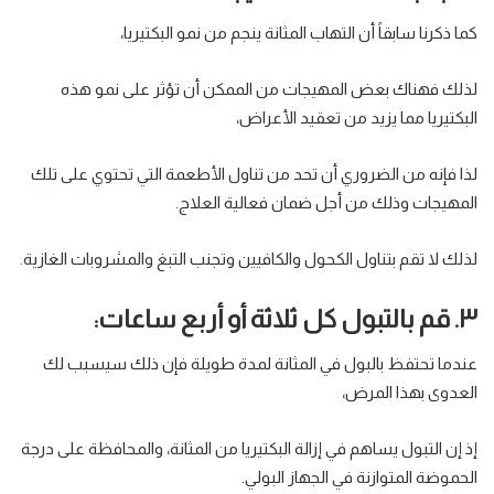
كما ذكرنا سابقاً أن التهاب المثانة ينجم من نمو البكتيريا،
لذلك فهناك بعض المهيجات من الممكن أن تؤثر على نمو هذه
البكتيريا مما يزيد من تعقيد الأعراض،
لذا فإنه من الضروري أن تحد من تناول الأطعمة التي تحتوي على تلك
المهيجات وذلك من أجل ضمان فعالية العلاج.
لذلك لا تقم بتناول الكحول والكافيين وتجنب التبغ والمشروبات الغازية.
٣. قم بالتبول كل ثلاثة أو أربع ساعات:
عندما تحتفظ بالبول في المثانة لمدة طويلة فإن ذلك سيسبب لك
العدوى بهذا المرض،
إذ إن التبول يساهم في إزالة البكتيريا من المثانة، والمحافظة على درجة
الحموضة المتوازنة في الجهاز البولي.