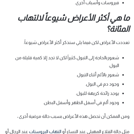
فيروسات وأسباب أخرى.
ما هي أكثر الأعراض شيوعاً لالتهاب
المثانة؟
تعددت الأعراض لكن فيما يلي سنذكر أكثر الأعراض شيوعاً:
شعوربالحاجة إلى التبول كثيراً لكن لا تجد إلا كمية قليلة من
البول.
شعور بالألم أثناء التبول.
وجود دم في البول.
يوجد رائحة كريهة للبول.
وجود ألم في أسفل الظهر وأسفل البطن.
ومن الممكن أن تحصل هذه الأعراض بسبب حالة مرضية أخرى ،
مثل حالة القلاع المهبلي عند النساء أو
التهاب البروستات
عند الرجال أو