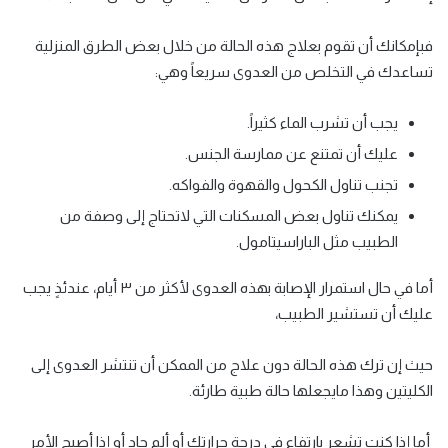
فبإمكانك أن تقوم بعلاج هذه الحالة من خلال بعض الطرق المنزلية
تساعدك في التخلص من العدوى سريعاً وهي:
يجب أن تشرب الماء كثيراً.
عليك أن تمتنع عن ممارسة الجنس.
تجنب تناول الكحول والقهوة والفواكه.
يمكنك تناول بعض المسكنات التي لاتحتاج إلى وصفة من
الطبيب مثل الباراسيتامول.
أما في حال استمرار الإصابة بهذه العدوى لأكثر من ٣ أيام، عندئذٍ يجب
عليك أن تستشير الطبيب،
حيث إن ترك هذه الحالة دون علاج من الممكن أن تنتشر العدوى إلى
الكليتين وهذا مايجعلها حالة طبية طارئة.
أما إذا كنت تشعر بارتفاع في درجة حرارتك أو ألم حاد أو إذا أصبح الأمر