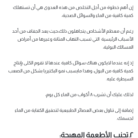
إن أهم خطوة من أجل التخلص من هذه العدوى هي أن تستهلك
كمية كافية من الماء والسوائل الصحية،
رغم أن معظم الأشخاص يتجاهلون ذلك،حيث يعد الجفاف من أحد
الأسباب الرئيسية التي تسبب التهاب المثانة وغيرها من أمراض
المسالك البولية،
إذ إنه عندما لايكون هناك سوائل كافية عندها لا تقوم الكلى بإنتاج
كمية كافية من البول، وهذا مايسبب نمو البكتيريا بشكل من الصعب
السيطرة عليه.
لذلك عليك أن تشرب ٨ أكواب من الماء كل يوم،
إضافة إلى تناول بعض العصائر الطبيعية لتحقيق الكفاية من الماء
لجسمك.
٢.تجنب الأطعمة المهيجة: