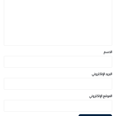
ل
ت
ع
ل
ي
ق
*
الاسم
البريد الإلكتروني
الموقع الإلكتروني