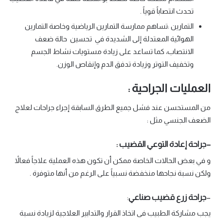
تحدث انتصاباً قوياً .
التمارين
:تساهم ممارسة التمارين الرياضية وخاصة التمارين
الهوائية المعتدلة إلى الشديدة في تحسين حالة ضعف
الانتصاب،
كما تساعد على زيادة مستويات نشاط الجسم
وتخفيف التوتر وزيادة تدفق الدم وإنقاص الوزن.
العمليات الجراحية :
من المستحسن عند فشل جميع الطرق السابقة إجراء جراحات لعلاج
الضعف الجنسي مثل :
–
جراحة إعادة التوعي القضيب :
و في بعض الحالات الخاصة ممكن أن تكون هذه العملية علاجاً فعالاً
ولكن نسبة نجاحها منخفضة نسبياً على الرغم من أنها متوفرة .
–
جراحة زرع قضيب صناعي
:
يجب مشاركة الطبيب في اتخاذ القرار والتدابير العلاجية لزيادة نسبة