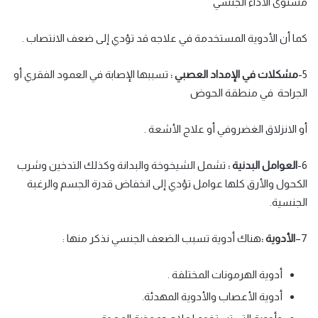
مستوى الأداء الجنسي
كما أن الأدوية المستخدمة في علاجه قد تؤدي إلى ضعف الانتصاب .
5-
مشكلات في الإمداد العصبي
:
تسببها الإصابة في العمود الفقري أو
الجراحة في منطقة الحوض
أو الانزلاق الغضروفي أو علاج الأشعة .
6-
العوامل البدنية
:
تشمل الشيخوخة والبدانة وكذلك التدخين وشرب
الكحول والأرق كلها عوامل تؤدي إلى انخفاض قدرة الجسم والرغبة
الجنسية.
7
–
الأدوية
:
هناك أدوية تسبب الضعف الجنسي نذكر منها :
أدوية الهرمونات المختلفة .
أدوية الأعصاب والأدوية المهدئة.