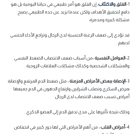
1-
القلق و
الاكتئاب
:
إن القلق هو أمر طبيعي في حياتنا اليومية بل هو
دافع لتحقيق الأهداف ولكن عندما يزيد عن حده الطبيعي يصبح
مشكلة كبيرة ومدمرة،
قد تؤدي إلى ضعف الرغبة الجنسية لدى الرجال وتراجع الأداء الجنسي
لديهم .
2-
العوامل النفسية
:
من أسباب ضعف الانتصاب الضغط النفسي
والمشكلات الشخصية وكذلك مشكلات العلاقات الزوجية .
3-
الإصابة ببعض الأمراض المزمنة
:
مثل ضغط الدم المرتفع والإصابة
بمرض السكري وتصلب الشرايين وارتفاع الدهون في الدم جميعها
أمراض تسبب ضعف الانتصاب لدى الرجال
وذلك نتيجة تأثيرها على مدى تدفق الدم إلى العضو الذكري .
4-
أمراض القلب
:
من أهم الأمراض التي لها دور كبير في انخفاض