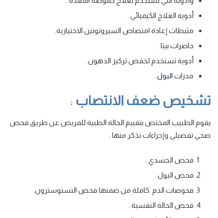
وأدوية التي تستخدم لعلاج حموضة المعدة .
أدوية العلاج الكيميائي .
مثبطات إعادة امتصاص السيروتونين الاختيارية.
حاصرات بيتا.
أدوية تستخدم لخفض تركيز الدهون .
مدرات
البول
.
تشخيص ضعف الانتصاب
:
يقوم الطبيب المختص بتقييم الحالة الطبية للمريض عن طريق فحص
صحي تفصيلي وإجراءات نذكر منها :
فحص الجسدي .
فحص البول .
فحوصات الدم كاملة من ضمنها فحص التستوسترون.
فحص الحالة النفسية .