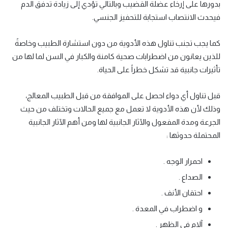
بدورها على إرخاء عضلة القضيب
وبالتالي تؤدي إلى زيادة تدفق الدم
فيحدث الانتصاب استجابة للتحفيز الجنسي.
كما يجب تجنب تناول هذه الأدوية من دون استشارة الطبيب وخاصةً
للذين يعانون من اضطرابات صحية كامنة والكبار في السن لما لها من
تأثيرات جانبية قد تشكل خطراً على الحياة.
قبل تناول أي دواء احصل على الموافقة من قبل الطبيب المعالج،
وذلك لأن هذه الأدوية لا تعمل مع جميع الحالات وتختلف من حيث
الجرعة ومدة المفعول والآثار الجانبية لها ومن أهم الآثار الجانبية
المحتملة حدوثها :
احمرار الوجه .
الصداع .
احتقان الأنف .
و اضطراب في المعدة .
آلام في الظهر .