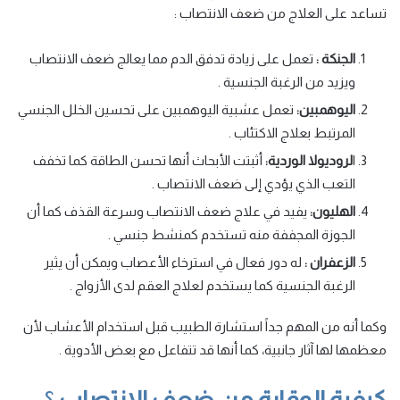
تساعد على العلاج من ضعف الانتصاب :
الجنكة :
تعمل على زيادة تدفق الدم مما يعالج ضعف الانتصاب
ويزيد من الرغبة الجنسية .
اليوهمبين:
تعمل عشبية اليوهمبين على تحسين الخلل الجنسي
المرتبط بعلاج الاكتئاب .
ا
لروديولا الوردية:
أثبتت الأبحاث أنها تحسن الطاقة كما تخفف
التعب الذي يؤدي إلى ضعف الانتصاب .
الهليون:
يفيد في علاج ضعف الانتصاب وسرعة القذف كما أن
الجوزة المجففة منه تستخدم كمنشط جنسي .
الزعفران :
له دور فعال في استرخاء الأعصاب ويمكن أن يثير
الرغبة الجنسية كما يستخدم لعلاج العقم لدى الأزواج .
وكما أنه من المهم جداً استشارة الطبيب قبل استخدام الأعشاب لأن
معظمها لها آثار جانبية، كما أنها قد تتفاعل مع بعض الأدوية .
كيفية الوقاية من ضعف الانتصاب
؟