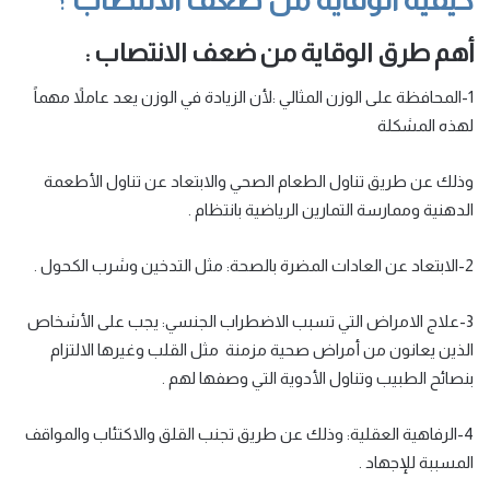
أهم طرق الوقاية من ضعف الانتصاب :
1
-المحافظة على الوزن المثالي
:لأن الزيادة في الوزن يعد عاملاً مهماً
لهذه المشكلة
وذلك عن طريق تناول الطعام الصحي والابتعاد عن تناول الأطعمة
الدهنية وممارسة التمارين الرياضية بانتظام .
2-الابتعاد عن العادات المضرة بالصحة
: مثل التدخين وشرب الكحول .
3-علاج الامراض التي تسبب الاضطراب الجنسي
: يجب على الأشخاص
الذين يعانون من أمراض صحية مزمنة مثل القلب وغيرها الالتزام
بنصائح الطبيب وتناول الأدوية التي وصفها لهم .
4-الرفاهية العقلية
: وذلك عن طريق تجنب القلق والاكتئاب والمواقف
المسببة للإجهاد .