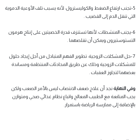
5-تجنب ارتفاع الضغط والكوليسترول
: لأنه يسبب تلف الأوعية الدموية
التي تنقل الدم إلى القضيب .
6-يجنب المنشطات
: لأنها تستنزف قدرة الخصيتين على إنتاج هرمون
التستوستيرون ويمكن أن تقلصهما .
7-
حل المشكلات الزوجية
: تطوير الفهم المتبادل من أجل إيجاد حلول
للمشكلات الزوجية
وذلك عن طريق المحادثات المنتظمة ومساندة
بعضهما لتجاوز العقبات .
وفي النهاية
نجد أن علاج ضعف الانتصاب ليس بالأمر الصعب ولكن
يجب المتابعة مع الطبيب المعالج واتباع نظام غذائي صحي ومتوازن
بالإضافة إلى ممارسة الرياضة باستمرار.